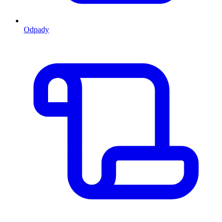
Odpady