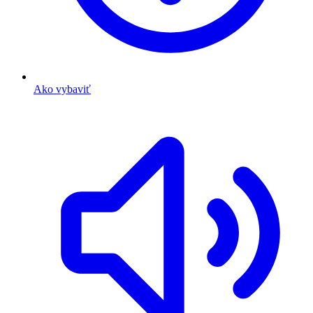
Ako vybaviť