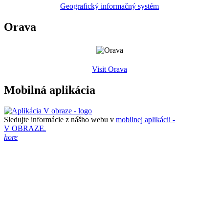
Geografický informačný systém
Orava
Visit Orava
Mobilná aplikácia
Sledujte informácie z nášho webu v
mobilnej aplikácii -
V OBRAZE.
hore