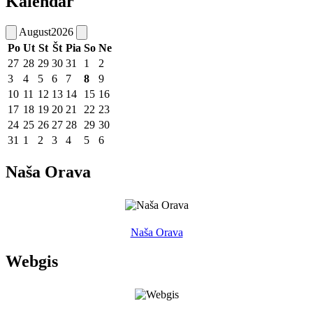
Kalendár
August
2026
Po
Ut
St
Št
Pia
So
Ne
27
28
29
30
31
1
2
3
4
5
6
7
8
9
10
11
12
13
14
15
16
17
18
19
20
21
22
23
24
25
26
27
28
29
30
31
1
2
3
4
5
6
Naša Orava
Naša Orava
Webgis