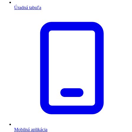
Úradná tabuľa
Mobilná aplikácia