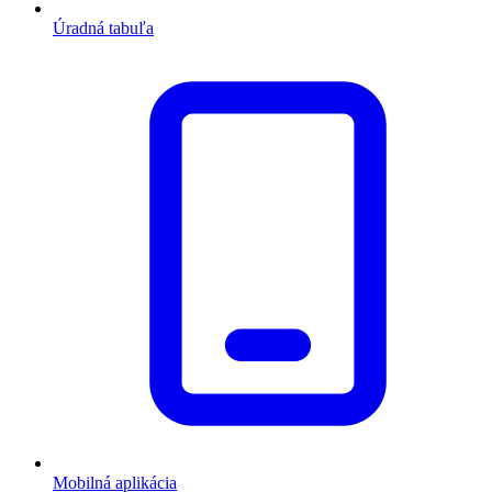
Úradná tabuľa
Mobilná aplikácia