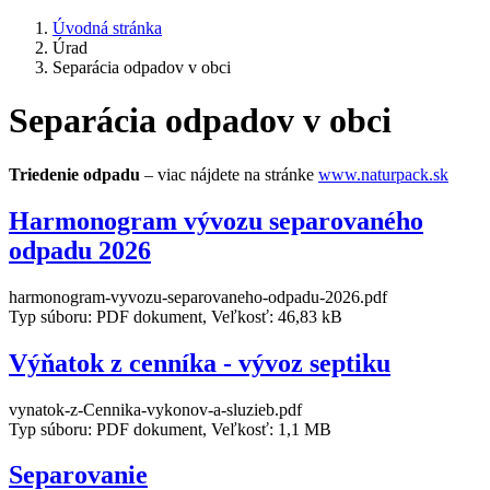
Úvodná stránka
Úrad
Separácia odpadov v obci
Separácia odpadov v obci
Triedenie odpadu
– viac nájdete na stránke
www.naturpack.sk
Harmonogram vývozu separovaného
odpadu 2026
harmonogram-vyvozu-separovaneho-odpadu-2026.pdf
Typ súboru: PDF dokument, Veľkosť: 46,83 kB
Výňatok z cenníka - vývoz septiku
vynatok-z-Cennika-vykonov-a-sluzieb.pdf
Typ súboru: PDF dokument, Veľkosť: 1,1 MB
Separovanie