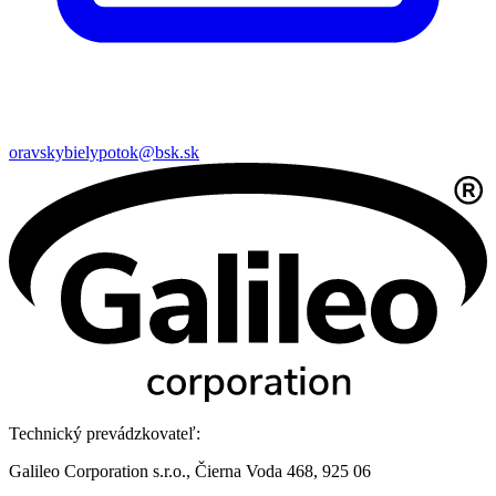
oravskybielypotok@bsk.sk
Technický prevádzkovateľ:
Galileo Corporation s.r.o., Čierna Voda 468, 925 06