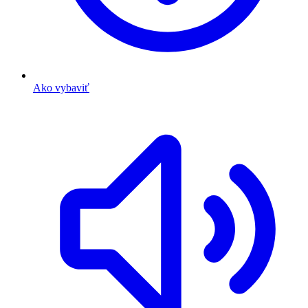
Ako vybaviť