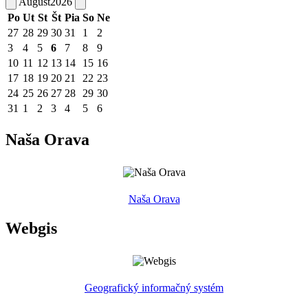
August
2026
Po
Ut
St
Št
Pia
So
Ne
27
28
29
30
31
1
2
3
4
5
6
7
8
9
10
11
12
13
14
15
16
17
18
19
20
21
22
23
24
25
26
27
28
29
30
31
1
2
3
4
5
6
Naša Orava
Naša Orava
Webgis
Geografický informačný systém