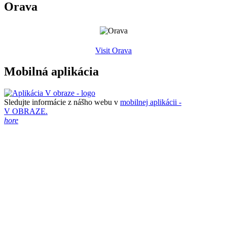
Orava
Visit Orava
Mobilná aplikácia
Sledujte informácie z nášho webu v
mobilnej aplikácii -
V OBRAZE.
hore