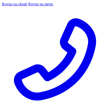
Rovno na obsah
Rovno na menu