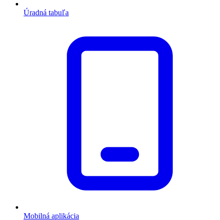
Úradná tabuľa
Mobilná aplikácia