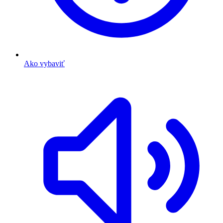
Ako vybaviť