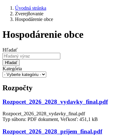
Úvodná stránka
Zverejňovanie
Hospodárenie obce
Hospodárenie obce
Hľadať
Hľadať
Kategória
Rozpočty
Rozpocet_2026_2028_vydavky_final.pdf
Rozpocet_2026_2028_vydavky_final.pdf
Typ súboru: PDF dokument, Veľkosť: 451,1 kB
Rozpocet_2026_2028_prijem_final.pdf