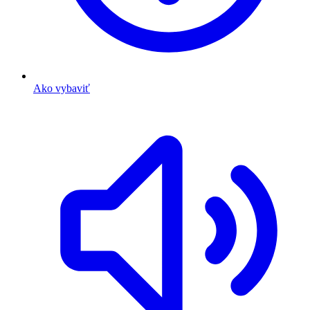
Ako vybaviť