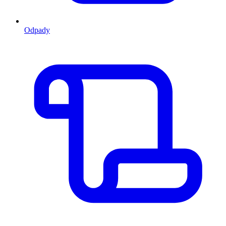
Odpady