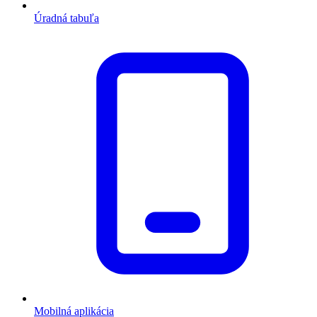
Úradná tabuľa
Mobilná aplikácia