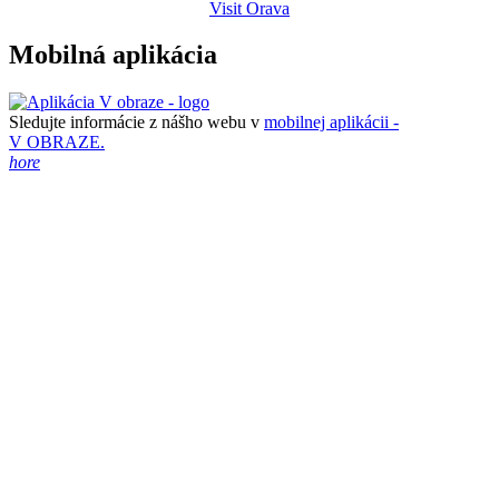
Visit Orava
Mobilná aplikácia
Sledujte informácie z nášho webu v
mobilnej aplikácii -
V OBRAZE.
hore