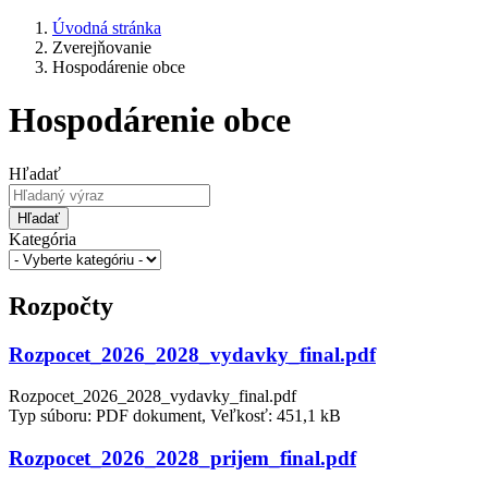
Úvodná stránka
Zverejňovanie
Hospodárenie obce
Hospodárenie obce
Hľadať
Hľadať
Kategória
Rozpočty
Rozpocet_2026_2028_vydavky_final.pdf
Rozpocet_2026_2028_vydavky_final.pdf
Typ súboru: PDF dokument, Veľkosť: 451,1 kB
Rozpocet_2026_2028_prijem_final.pdf