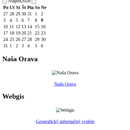
August
2026
Po
Ut
St
Št
Pia
So
Ne
27
28
29
30
31
1
2
3
4
5
6
7
8
9
10
11
12
13
14
15
16
17
18
19
20
21
22
23
24
25
26
27
28
29
30
31
1
2
3
4
5
6
Naša Orava
Naša Orava
Webgis
Geografický informačný systém