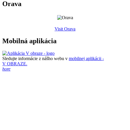
Orava
Visit Orava
Mobilná aplikácia
Sledujte informácie z nášho webu v
mobilnej aplikácii -
V OBRAZE.
hore