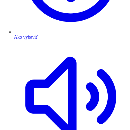
Ako vybaviť