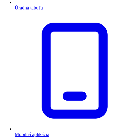
Úradná tabuľa
Mobilná aplikácia