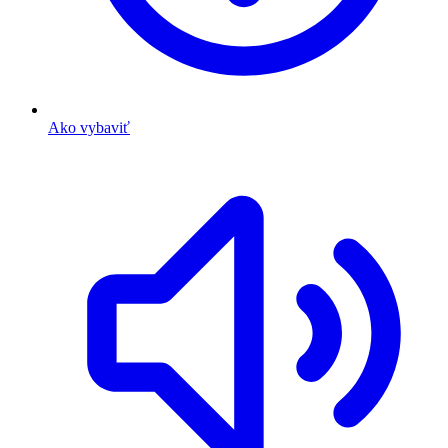
Ako vybaviť