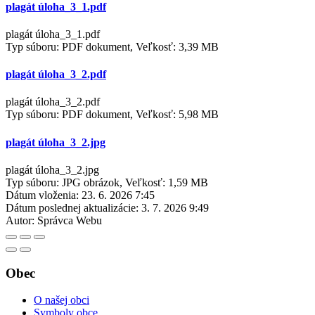
plagát úloha_3_1.pdf
plagát úloha_3_1.pdf
Typ súboru: PDF dokument, Veľkosť: 3,39 MB
plagát úloha_3_2.pdf
plagát úloha_3_2.pdf
Typ súboru: PDF dokument, Veľkosť: 5,98 MB
plagát úloha_3_2.jpg
plagát úloha_3_2.jpg
Typ súboru: JPG obrázok, Veľkosť: 1,59 MB
Dátum vloženia:
23. 6. 2026 7:45
Dátum poslednej aktualizácie:
3. 7. 2026 9:49
Autor:
Správca Webu
Obec
O našej obci
Symboly obce