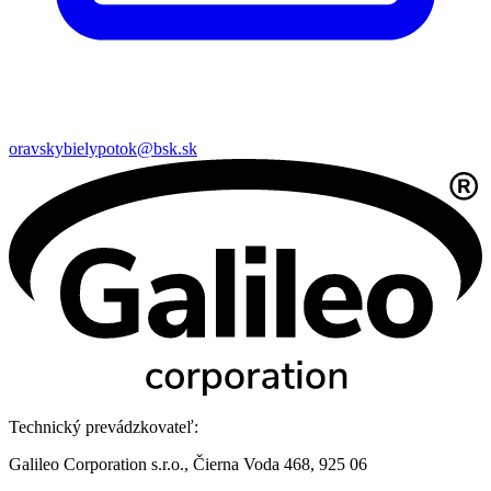
oravskybielypotok@bsk.sk
Technický prevádzkovateľ:
Galileo Corporation s.r.o., Čierna Voda 468, 925 06