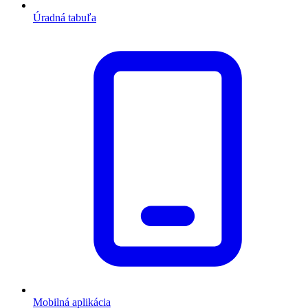
Úradná tabuľa
Mobilná aplikácia