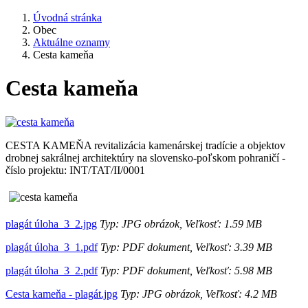
Úvodná stránka
Obec
Aktuálne oznamy
Cesta kameňa
Cesta kameňa
CESTA KAMEŇA revitalizácia kamenárskej tradície a objektov
drobnej sakrálnej architektúry na slovensko-poľskom pohraničí -
číslo projektu: INT/TAT/II/0001
plagát úloha_3_2.jpg
Typ: JPG obrázok, Veľkosť: 1.59 MB
plagát úloha_3_1.pdf
Typ: PDF dokument, Veľkosť: 3.39 MB
plagát úloha_3_2.pdf
Typ: PDF dokument, Veľkosť: 5.98 MB
Cesta kameňa - plagát.jpg
Typ: JPG obrázok, Veľkosť: 4.2 MB