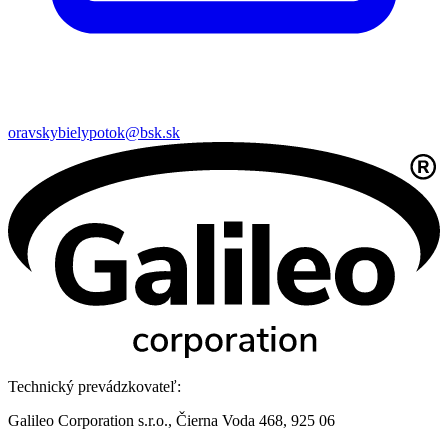
oravskybielypotok@bsk.sk
Technický prevádzkovateľ:
Galileo Corporation s.r.o., Čierna Voda 468, 925 06