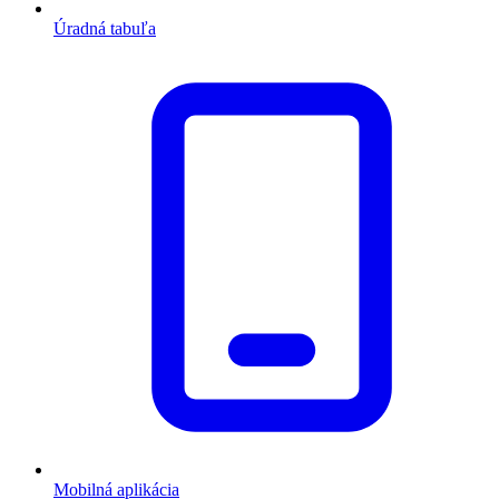
Úradná tabuľa
Mobilná aplikácia