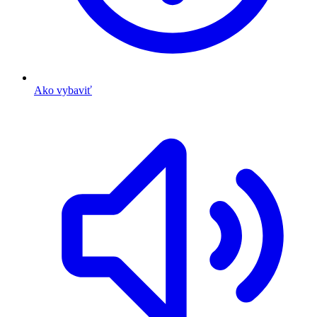
Ako vybaviť