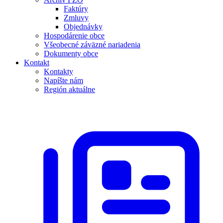
Faktúry
Zmluvy
Objednávky
Hospodárenie obce
Všeobecné záväzné nariadenia
Dokumenty obce
Kontakt
Kontakty
Napíšte nám
Región aktuálne