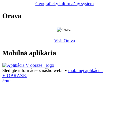
Geografický informačný systém
Orava
Visit Orava
Mobilná aplikácia
Sledujte informácie z nášho webu v
mobilnej aplikácii -
V OBRAZE.
hore