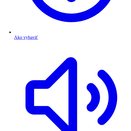
Ako vybaviť