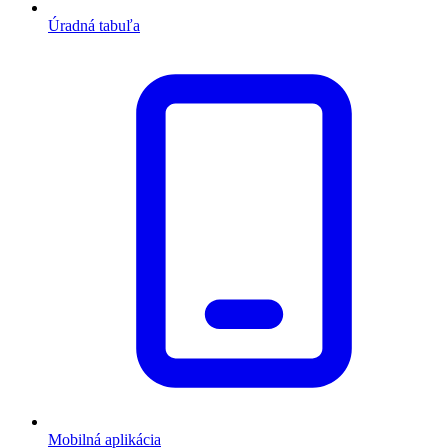
Úradná tabuľa
Mobilná aplikácia