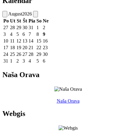
Kalendár
August
2026
Po
Ut
St
Št
Pia
So
Ne
27
28
29
30
31
1
2
3
4
5
6
7
8
9
10
11
12
13
14
15
16
17
18
19
20
21
22
23
24
25
26
27
28
29
30
31
1
2
3
4
5
6
Naša Orava
Naša Orava
Webgis